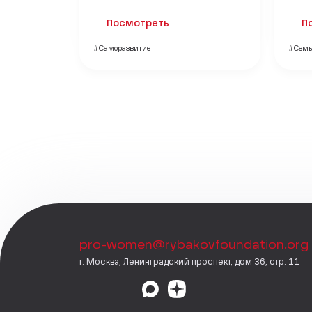
Посмотреть
П
#Саморазвитие
#Семь
pro-women@rybakovfoundation.org
г. Москва, Ленинградский проспект, дом 36, стр. 11