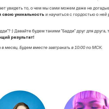
ает увидеть то, о чем мы сами можем даже не догадыва
и свою уникальность
и научиться с гордостью о ней
адди"? :) Давайте будем такими "Бадди" друг для друга
ющий результат!
в месяц. Будем вместе завтракать в 10:00 по МСК.