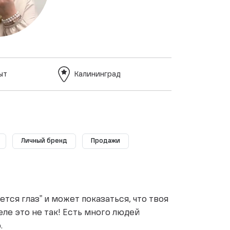
ыт
Калининград
Личный бренд
Продажи
ется глаз" и может показаться, что твоя
еле это не так! Есть много людей
.