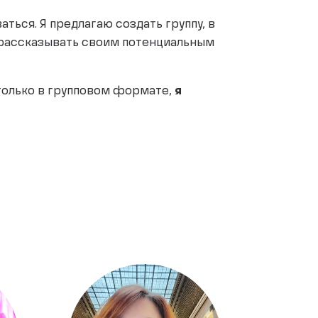
ться. Я предлагаю создать группу, в
 рассказывать своим потенциальным
, только в групповом формате,
я