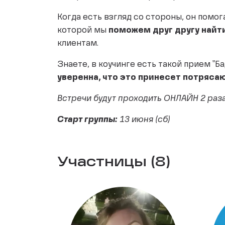
Когда есть взгляд со стороны, он помог
которой мы
поможем друг другу найт
клиентам.
Знаете, в коучинге есть такой прием "Б
уверенна, что это принесет потряса
Встречи будут проходить ОНЛАЙН 2 раза 
Старт группы:
13 июня (сб)
Участницы (8)