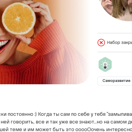
Набор закр
Саморазвитие
ки постоянно :) Когда ты сам по себе у тебя "замылива
ней говорить, все и так уже все знают...но на самом д
ашей теме и им может быть это ооооОочень интересно