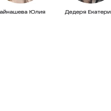
айнашева Юлия
Дедеря Екатери