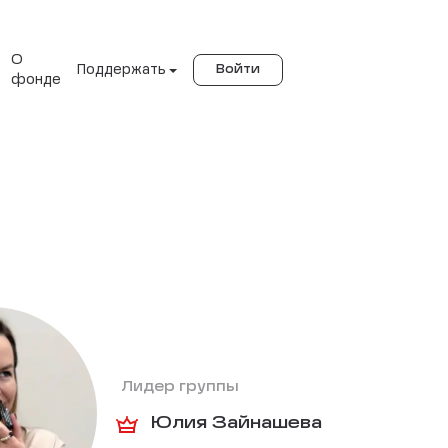
О
Поддержать
Войти
фонде
Лидер группы
Юлия Зайнашева