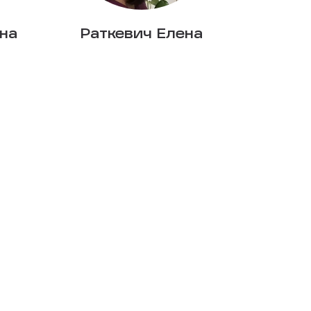
на
Раткевич Елена