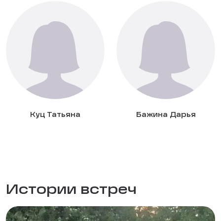
Куц Татьяна
Бажина Дарья
Истории встреч