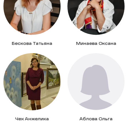
Бескова Татьяна
Минаева Оксана
Чех Анжелика
Аблова Ольга