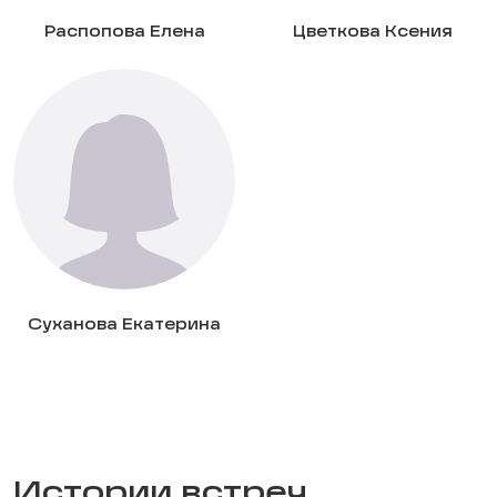
Распопова Елена
Цветкова Ксения
Суханова Екатерина
Истории встреч