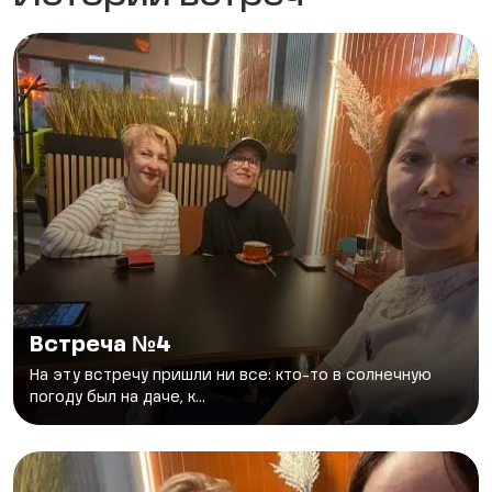
Встреча №4
На эту встречу пришли ни все: кто-то в солнечную
погоду был на даче, к...