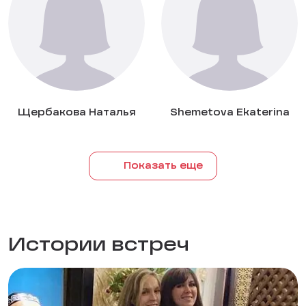
Щербакова Наталья
Shemetova Ekaterina
Показать еще
Истории встреч