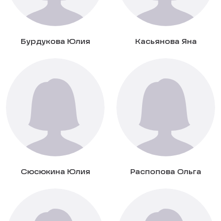
Бурдукова Юлия
Касьянова Яна
Сюсюкина Юлия
Распопова Ольга