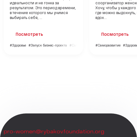
идеальности и не гонка за
соорганизатор женско
результатом. Это период времени,
Хочу, чтобы у каждог
в течение которого мы учимся
где можно выдохнуть,
выбирать себя, ...
вдох...
Посмотреть
Посмотреть
#Здоровье
#Запуск бизнес-проекта
#Саморазвитие
#Саморазвитие
#Здоров
pro-women@rybakovfoundation.org