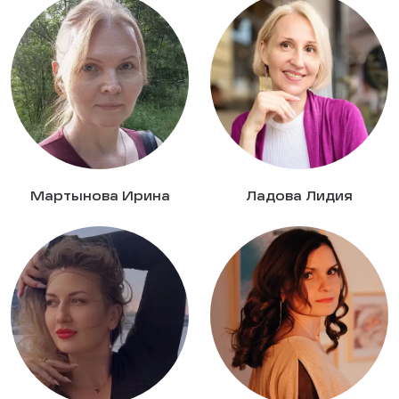
Мартынова Ирина
Ладова Лидия