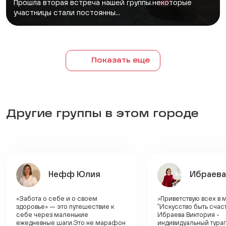
Прошла вторая встреча нашей группы.некоторые
участницы стали постоянны...
Показать еще
Другие группы в этом городе
Нефф Юлия
Ибраева
«Забота о себе и о своем
>Приветствую всех в 
здоровье» — это путешествие к
"Искусство быть счас
себе через маленькие
Ибраева Виктория -
ежедневные шаги.Это не марафон
индивидуальный тураг