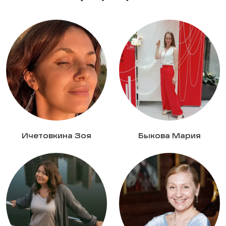
Ичетовкина Зоя
Быкова Мария