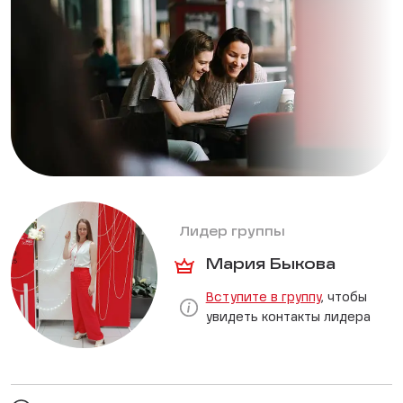
Лидер группы
Мария Быкова
Вступите в группу
, чтобы
увидеть контакты лидера