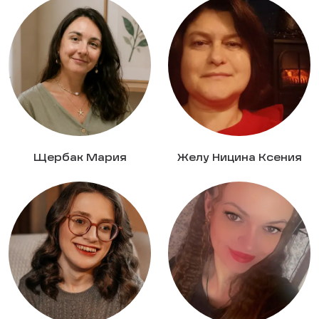
Щербак Мария
Желу Ницина Ксения