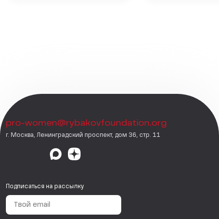
pro-women@rybakovfoundation.org
г. Москва, Ленинградский проспект, дом 36, стр. 11
Подписаться на рассылку