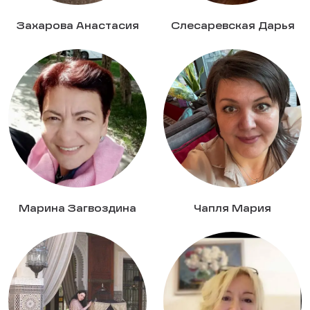
Захарова Анастасия
Слесаревская Дарья
Марина Загвоздина
Чапля Мария