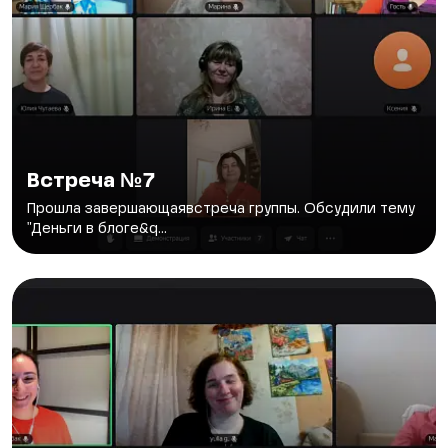
Встреча №7
Прошла завершающаявстреча группы. Обсудили тему
"Деньги в блоге&q...