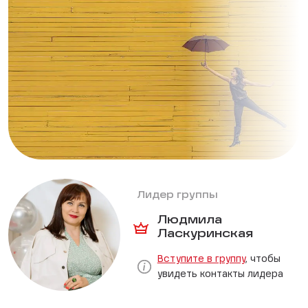
Лидер группы
Людмила
Ласкуринская
Вступите в группу
, чтобы
увидеть контакты лидера