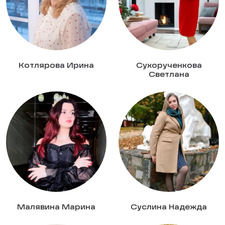
Котлярова Ирина
Сухорученкова
Светлана
Малявина Марина
Суслина Надежда