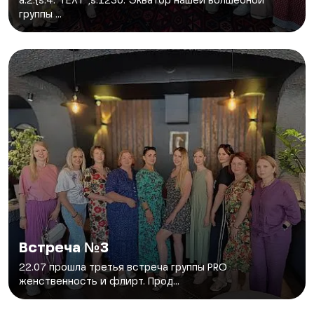
a:2:{s:4:"TEXT";s:1230:"Экватор нашей волшебной
группы ...
Встреча №3
22.07 прошла третья встреча группы PRO
женственность и флирт. Прод...