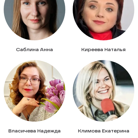
Саблина Анна
Киреева Наталья
Власичева Надежда
Климова Екатерина