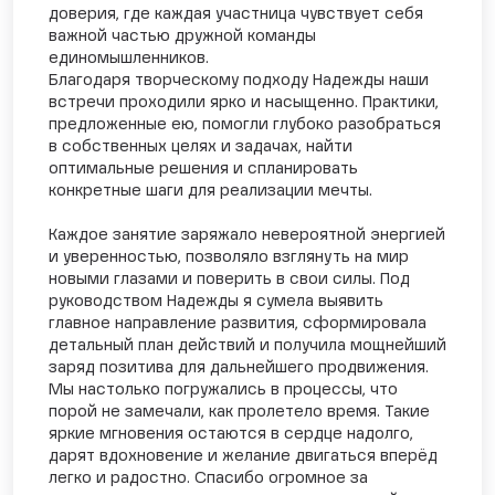
доверия, где каждая участница чувствует себя
важной частью дружной команды
единомышленников.
Благодаря творческому подходу Надежды наши
встречи проходили ярко и насыщенно. Практики,
предложенные ею, помогли глубоко разобраться
в собственных целях и задачах, найти
оптимальные решения и спланировать
конкретные шаги для реализации мечты.
Каждое занятие заряжало невероятной энергией
и уверенностью, позволяло взглянуть на мир
новыми глазами и поверить в свои силы. Под
руководством Надежды я сумела выявить
главное направление развития, сформировала
детальный план действий и получила мощнейший
заряд позитива для дальнейшего продвижения.
Мы настолько погружались в процессы, что
порой не замечали, как пролетело время. Такие
яркие мгновения остаются в сердце надолго,
дарят вдохновение и желание двигаться вперёд
легко и радостно. Спасибо огромное за