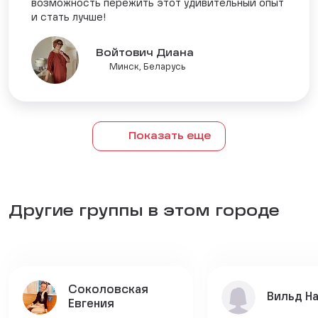
возможность пережить этот удивительный опыт
и стать лучше!
Войтович Диана
Минск, Беларусь
Показать еще
Другие группы в этом городе
Соколовская
Вильд Н
Евгения