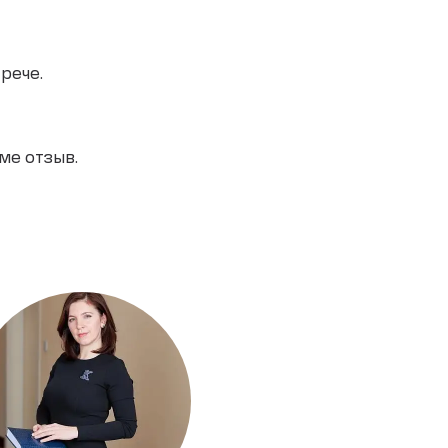
рече.
ме отзыв.