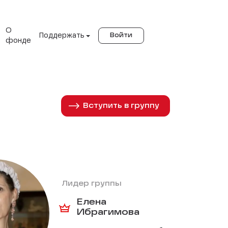
О
Поддержать
Войти
фонде
Вступить в группу
Лидер группы
Елена
Ибрагимова