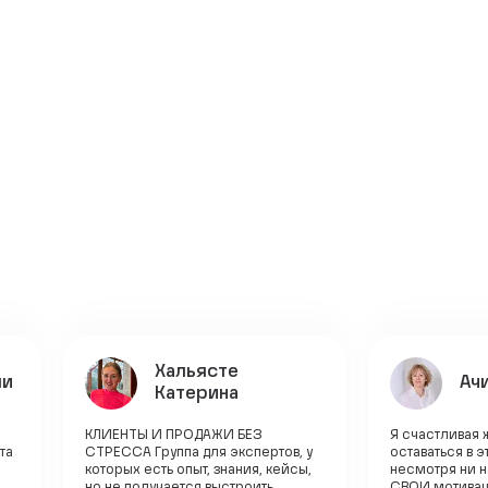
Хальясте
ли
Ач
Катерина
КЛИЕНТЫ И ПРОДАЖИ БЕЗ
Я счастливая 
та
СТРЕССА Группа для экспертов, у
оставаться в 
которых есть опыт, знания, кейсы,
несмотря ни на