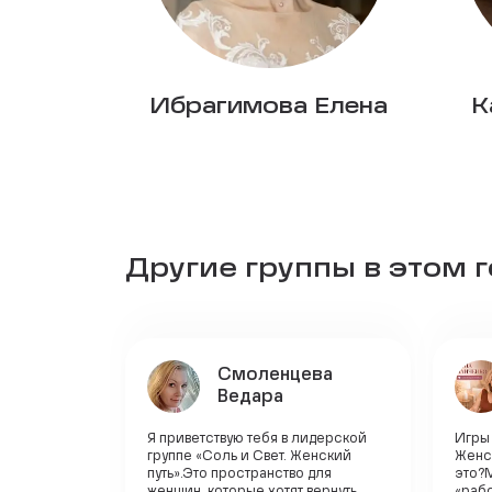
Ибрагимова Елена
К
Другие группы в этом 
Смоленцева
Ведара
Я приветствую тебя в лидерской
Игры 
группе «Соль и Свет. Женский
Женс
путь».Это пространство для
это?