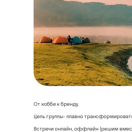
От хобби к бренду.
Цель группы- плавно трансформировать
Встречи онлайн, оффлайн (решим вместе