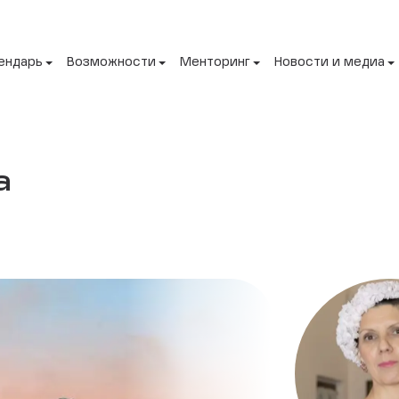
ендарь
Возможности
Менторинг
Новости и медиа
а