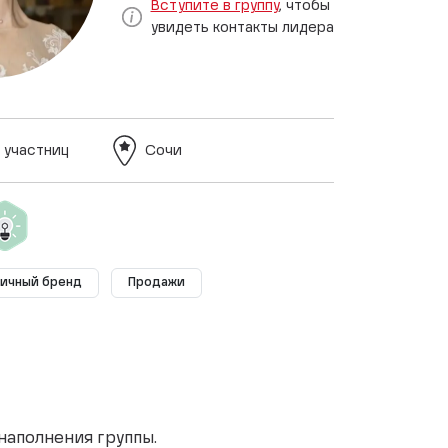
Вступите в группу
, чтобы
увидеть контакты лидера
 участниц
Сочи
ичный бренд
Продажи
наполнения группы.