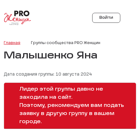
Войти
Главная
Группы сообщества PRO Женщин
Малышенко Яна
Дата создания группы: 10 августа 2024
Лидер этой группы давно не
заходила на сайт.
Поэтому, рекомендуем вам подать
заявку в другую группу в вашем
городе.