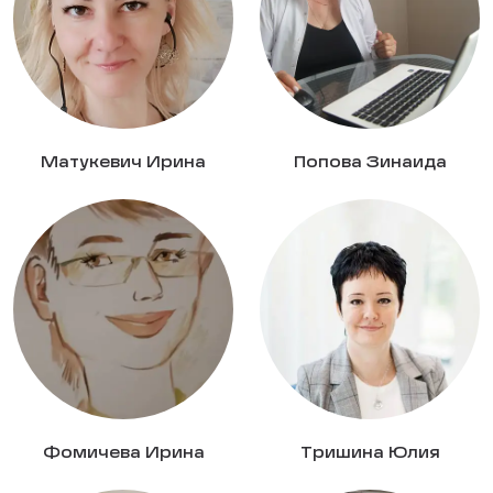
Матукевич Ирина
Попова Зинаида
Фомичева Ирина
Тришина Юлия