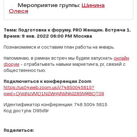
Мероприятие группы:
Шинина
Олеся
Тема: Подготовка к форуму. PRO Женщин. Встреча 1.
Время: 9 янв. 2022 06:00 PM Москва
Познакомимся и составим план работы на январь.
Напоминаю, в рамках встреч мы будем запускать
онлайн
форум
- отрабатывать навыки маркетинга, pr, связей с
общественностью.
Подключиться к конференции Zoom
https://us04web.zoom.us/j/74850045815?
pwd=QjVqNzVMQ1N2WnJVNVhRd285MjRBQT09
Идентификатор конференции: 748 5004 5815
Код доступа: D95d9r
Поделиться: