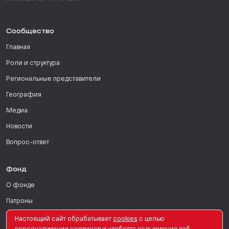
Сообщество
Главная
Роли и структура
Региональные представители
География
Медиа
Новости
Вопрос-ответ
Фонд
О фонде
Патроны
Поддержать
Настоящий сайт обрабатывает
сookies
с целью