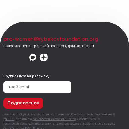
pro-women@rybakovfoundation.org
г. Москва, Ленинградский проспект, дом 36, стр. 11
Подписаться на рассылку
Подписаться
Нажимая «Подписаться», я даю согласие на
обработку своих персональных
данных
, принимаю
пользовательское соглашение
и соглашаюсь с
политикой конфиденциальности
, а также
разрешаю отправлять мне письма
от сообщества PRO Женщин.