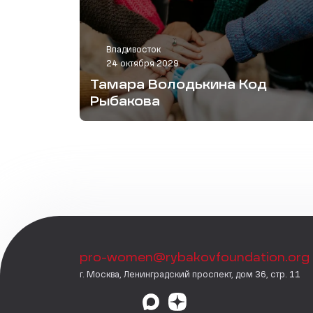
Владивосток
24 октября 2029
Тамара Володькина Код
Рыбакова
pro-women@rybakovfoundation.org
г. Москва, Ленинградский проспект, дом 36, стр. 11