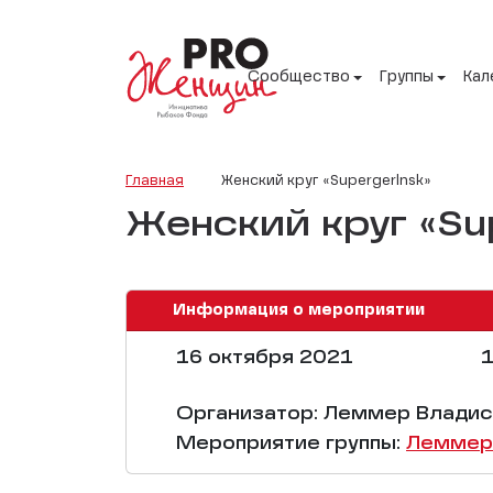
Сообщество
Группы
Кал
Главная
Женский круг «Supergerlnsk»
Женский круг «Su
Информация о мероприятии
16 октября 2021
1
Организатор: Леммер Владис
Мероприятие группы:
Леммер