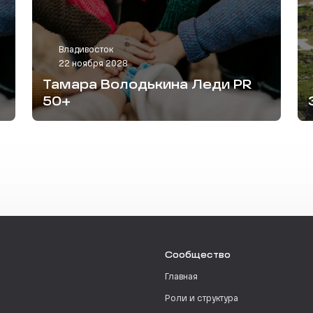
Владивосток
22 ноября 2028
Тамара Володькина Леди PR
50+
Сообщество
Главная
Роли и структура