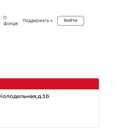
О
Поддержать
Войти
фонде
.Холодильная,д.16