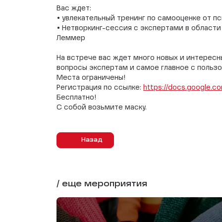
Вас ждет:
• увлекательный тренинг по самооценке от п
• Нетворкинг-сессия с экспертами в област
Леммер
На встрече вас ждет много новых и интересн
вопросы экспертам и самое главное с пользо
Места ограничены!
Регистрация по ссылке:
https://docs.google.c
Бесплатно!
С собой возьмите маску.
Назад
/ еще мероприятия