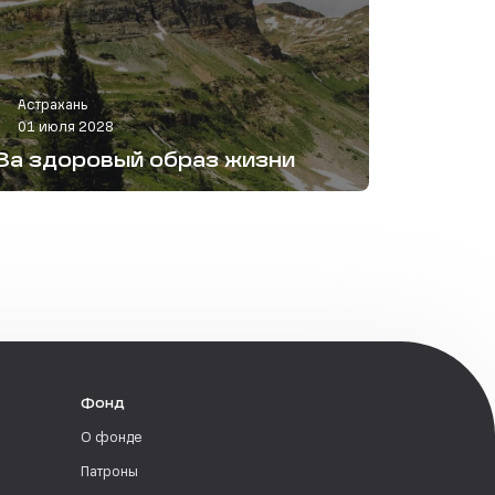
Астрахань
01 июля 2028
За здоровый образ жизни
Фонд
О фонде
Патроны