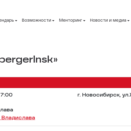
ендарь
Возможности
Менторинг
Новости и медиа
pergerlnsk»
7:00
г. Новосибирск, ул
лава
 Владислава