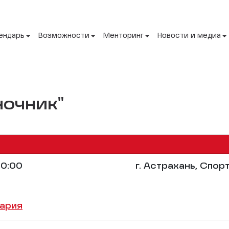
ендарь
Возможности
Менторинг
Новости и медиа
очник"
0:00
г. Астрахань, Спор
ария