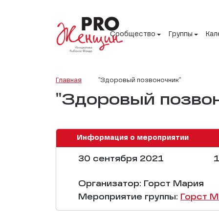
Сообщество
Группы
Кал
Главная
"Здоровый позвоночник"
"Здоровый позвон
Информация о мероприятии
30 сентября 2021
1
Организатор: Горст Мария
Мероприятие группы:
Горст М