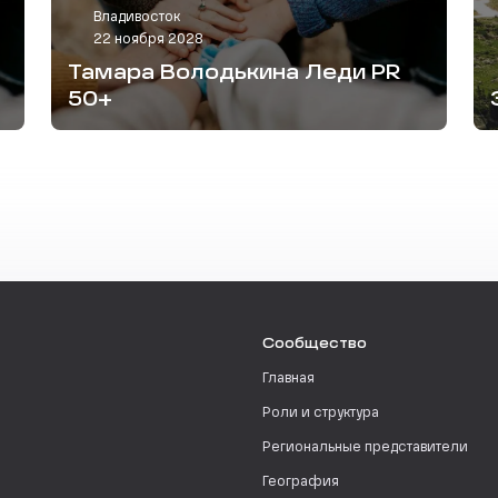
Владивосток
22 ноября 2028
Тамара Володькина Леди PR
50+
Сообщество
Главная
Роли и структура
Региональные представители
География