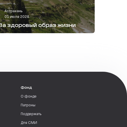
Астрахань
01 июля 2028
За здоровый образ жизни
Фонд
О фонде
Патроны
Поддержать
Для СМИ