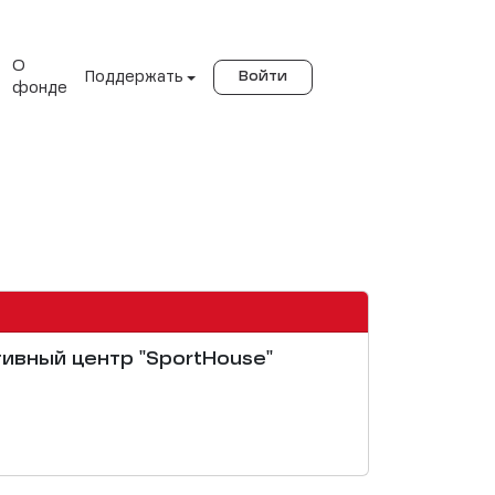
О
Поддержать
Войти
фонде
тивный центр "SportHouse"