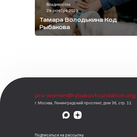
Владивосток
24 октября 2029
Тамара Володькина Код
Рыбакова
pro-women@rybakovfoundation.org
г. Москва, Ленинградский проспект, дом 36, стр. 11
Подписаться на рассылку