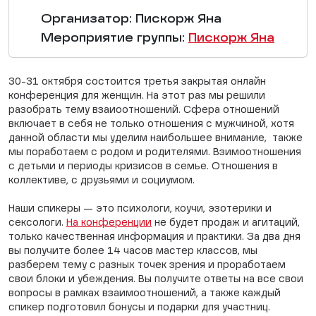
Организатор: Пискорж Яна
Мероприятие группы:
Пискорж Яна
30-31 октября состоится третья закрытая онлайн
конференция для женщин. На этот раз мы решили
разобрать тему взаиоотношений. Сфера отношений
включает в себя не только отношения с мужчиной, хотя
данной области мы уделим наибольшее внимание, также
мы поработаем с родом и родителями. Взимоотношения
с детьми и периоды кризисов в семье. Отношения в
коллективе, с друзьями и социумом.
Наши спикеры — это психологи, коучи, эзотерики и
сексологи.
На конференции
не будет продаж и агитаций,
только качественная информация и практики. За два дня
вы получите более 14 часов мастер классов, мы
разберем тему с разных точек зрения и проработаем
свои блоки и убеждения. Вы получите ответы на все свои
вопросы в рамках взаимоотношений, а также каждый
спикер подготовил бонусы и подарки для участниц.