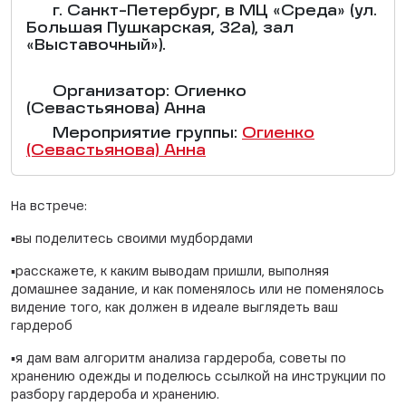
г. Санкт-Петербург, в МЦ «Среда» (ул.
Большая Пушкарская, 32а), зал
«Выставочный»).
Организатор: Огиенко
(Севастьянова) Анна
Мероприятие группы:
Огиенко
(Севастьянова) Анна
На встрече:
▪️вы поделитесь своими мудбордами
▪️расскажете, к каким выводам пришли, выполняя
домашнее задание, и как поменялось или не поменялось
видение того, как должен в идеале выглядеть ваш
гардероб
▪️я дам вам алгоритм анализа гардероба, советы по
хранению одежды и поделюсь ссылкой на инструкции по
разбору гардероба и хранению.