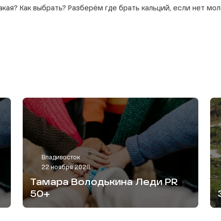
акая? Как выбрать? Разберём где брать кальций, если нет мол
Владивосток
22 ноября 2028
Тамара Володькина Леди PR
50+