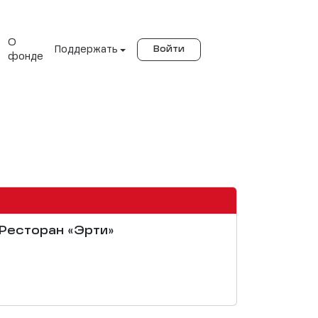
О
Поддержать
Войти
фонде
 Ресторан «Эрти»