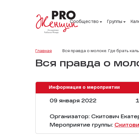
Сообщество
Группы
Кал
Главная
Вся правда о молоке. Где брать кал
Вся правда о мол
Информация о мероприятии
09 января 2022
1
Организатор: Скитович Екате
Мероприятие группы:
Скитови