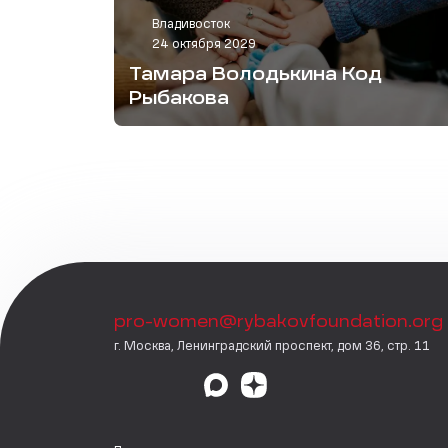
Владивосток
24 октября 2029
Тамара Володькина Код
Рыбакова
pro-women@rybakovfoundation.org
г. Москва, Ленинградский проспект, дом 36, стр. 11