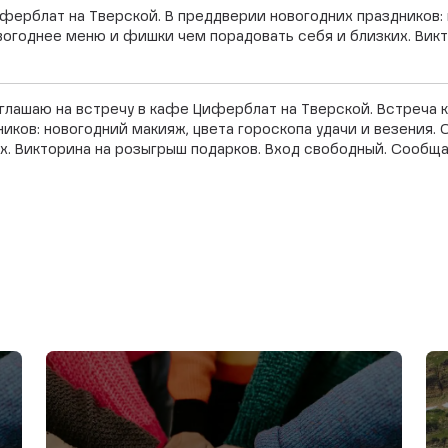
ферблат на Тверской. В преддверии новогодних праздников: 
вогоднее меню и фишки чем порадовать себя и близких. Викт
иглашаю на встречу в кафе Циферблат на Тверской. Встреча
ников: новогодний макияж, цвета гороскопа удачи и везения.
. Викторина на розыгрыш подарков. Вход свободный. Сообща