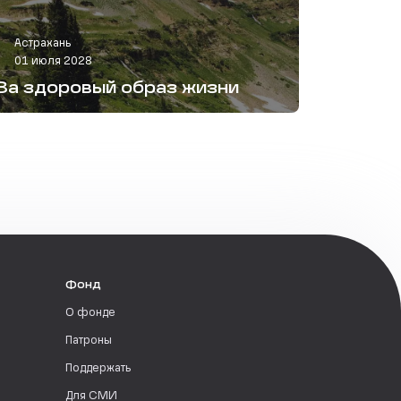
Астрахань
01 июля 2028
За здоровый образ жизни
Фонд
О фонде
Патроны
Поддержать
Для СМИ