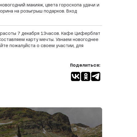
новогодний макияж, цвета гороскопа удачи и
орина на розыгрыш подарков. Вход
 красоты 7 декабря 13часов. Кафе Циферблат
 Составляем карту мечты. Узнаем новогоднее
йте пожалуйста о своем участии, для
Поделиться: