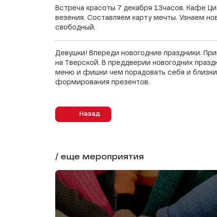
Встреча красоты 7 декабря 13часов. Кафе Ци
везения. Составляем карту мечты. Узнаем но
свободный.
Девушки! Впереди новогодние праздники. Пр
на Тверской. В преддверии новогодних празд
меню и фишки чем порадовать себя и близких
формирования презентов.
Назад
/ еще мероприятия