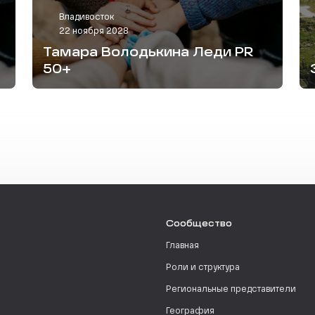
Владивосток
22 ноября 2028
Тамара Володькина Леди PR
50+
Сообщество
Главная
Роли и структура
Региональные представители
География