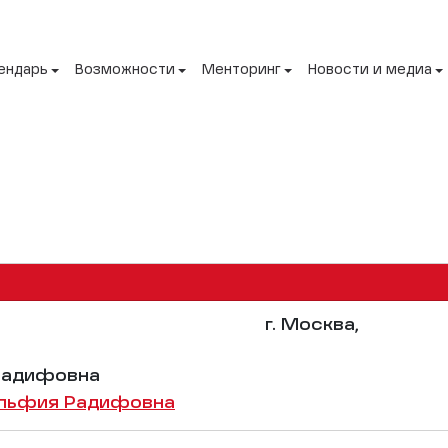
ендарь
Возможности
Менторинг
Новости и медиа
г. Москва,
Радифовна
Альфия Радифовна