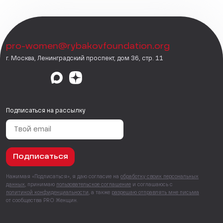
pro-women@rybakovfoundation.org
г. Москва, Ленинградский проспект, дом 36, стр. 11
Подписаться на рассылку
Подписаться
Нажимая «Подписаться», я даю согласие на
обработку своих персональных
данных
, принимаю
пользовательское соглашение
и соглашаюсь с
политикой конфиденциальности
, а также
разрешаю отправлять мне письма
от сообщества PRO Женщин.