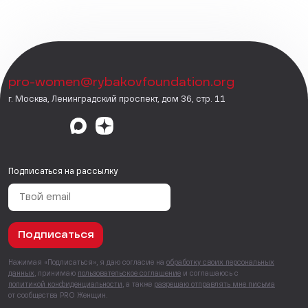
pro-women@rybakovfoundation.org
г. Москва, Ленинградский проспект, дом 36, стр. 11
Подписаться на рассылку
Подписаться
Нажимая «Подписаться», я даю согласие на
обработку своих персональных
данных
, принимаю
пользовательское соглашение
и соглашаюсь с
политикой конфиденциальности
, а также
разрешаю отправлять мне письма
от сообщества PRO Женщин.