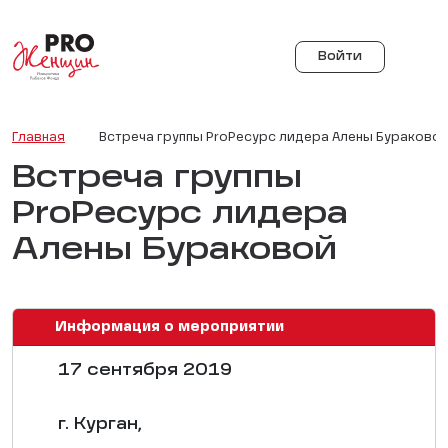
Войти
Главная
Встреча группы PrоРесурс лидера Алены Бураково
Встреча группы
PrоРесурс лидера
Алены Бураковой
Информация о мероприятии
17 сентября 2019
г. Курган,