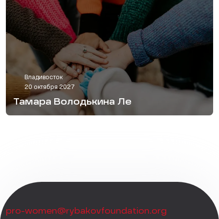
Владивосток
20 октября 2027
Тамара Володькина Ле
pro-women@rybakovfoundation.org