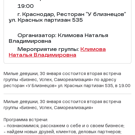
19:00
г. Краснодар, Ресторан "У близнецов"
ул. Красных партизан 535
Организатор: Климова Наталья
Владимировна
Мероприятие группы:
Климова
Наталья Владимировна
Милые девушки, 30 января состоится вторая встреча
группы «Бизнес, Успех, Самореализация» по адресу
ресторан «У Близнецов» ул. Красных партизан 535, в 19.00
Милые девушки, 30 января состоится вторая встреча
группы «Бизнес, Успех, Самореализация»
Программа встречи:
- познакомимся, расскажем о себе и о своем бизнесе;
- найдем новых друзей, клиентов, деловых партнеров;