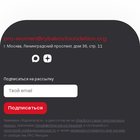
pro-women@rybakovfoundation.org
г. Москва, Ленинградский проспект, дом 36, стр. 11
Подписаться на рассылку
Подписаться
Нажимая «Подписаться», я даю согласие на
обработку своих персональных
данных
, принимаю
пользовательское соглашение
и соглашаюсь с
политикой конфиденциальности
, а также
разрешаю отправлять мне письма
от сообщества PRO Женщин.