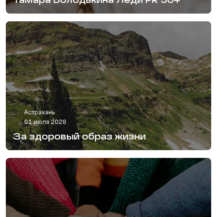
Тамара Володькина Леди PR 50+
Астрахань
01 июля 2028
За здоровый образ жизни