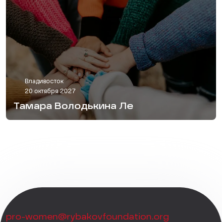
Владивосток
20 октября 2027
Тамара Володькина Ле
pro-women@rybakovfoundation.org