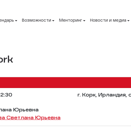
ендарь
Возможности
Менторинг
Новости и медиа
ork
2:30
г. Корк, Ирландия, 
лана Юрьевна
ва Светлана Юрьевна