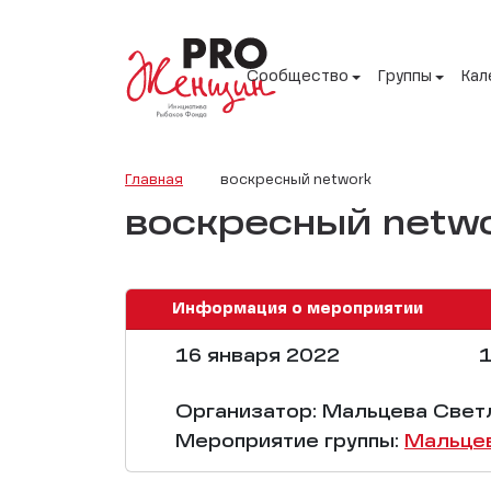
Сообщество
Группы
Кал
Главная
воскресный network
воскресный netw
Информация о мероприятии
16 января 2022
1
Организатор: Мальцева Свет
Мероприятие группы:
Мальце