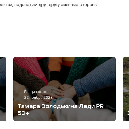
оектах, подсветим друг другу сильные стороны
Владивосток
22 ноября 2028
Тамара Володькина Леди PR
50+