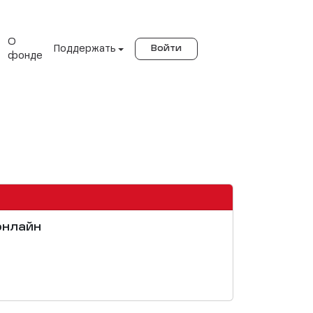
О
Поддержать
Войти
фонде
онлайн