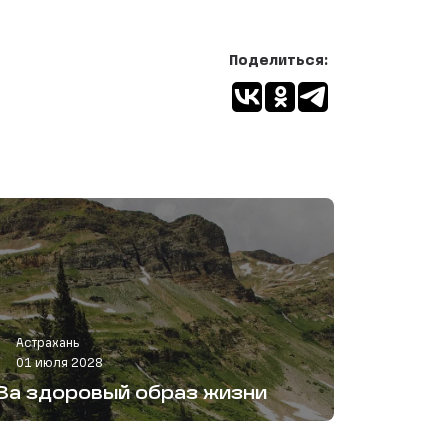
Поделиться:
Астрахань
01 июля 2028
За здоровый образ жизни