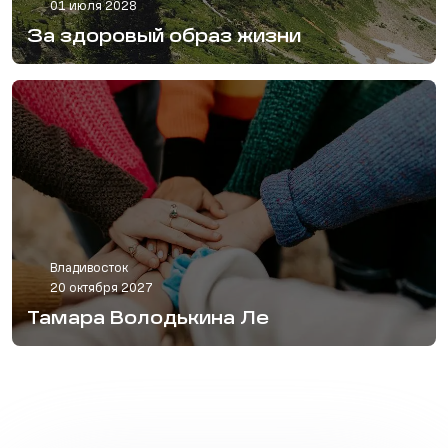
01 июля 2028
За здоровый образ жизни
Владивосток
20 октября 2027
Тамара Володькина Ле