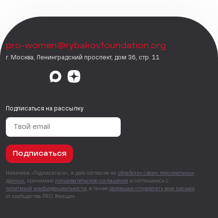
pro-women@rybakovfoundation.org
г. Москва, Ленинградский проспект, дом 36, стр. 11
Подписаться на рассылку
Подписаться
Нажимая «Подписаться», я даю согласие на
обработку своих персональных
данных
, принимаю
пользовательское соглашение
и соглашаюсь с
политикой конфиденциальности
, а также
разрешаю отправлять мне письма
от сообщества PRO Женщин.