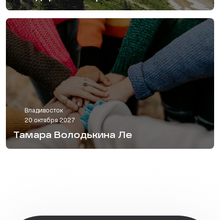
Владивосток
20 октября 2027
Тамара Володькина Ле