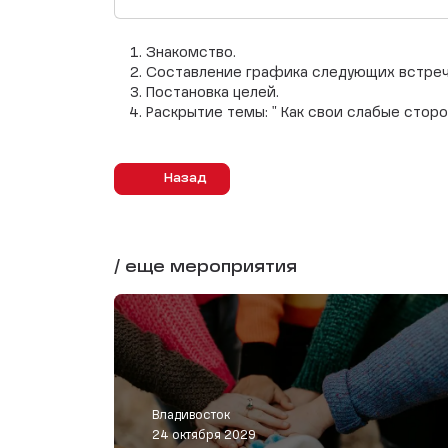
Знакомство.
Составление графика следующих встреч
Постановка целей.
Раскрытие темы: " Как свои слабые сторо
Назад
/ еще мероприятия
Владивосток
24 октября 2029