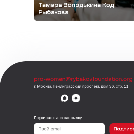
Тамара Володькина Код
Рыбакова
pro-women@rybakovfoundation.org
г. Москва, Ленинградский проспект, дом 36, стр. 11
Подписаться на рассылку
Подпис