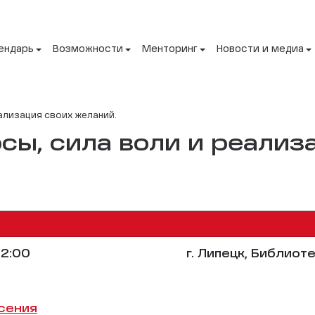
ендарь
Возможности
Менторинг
Новости и медиа
ализация своих желаний.
сы, сила воли и реализ
2:00
г. Липецк, Библиоте
сения