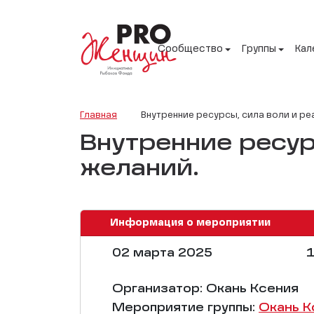
Сообщество
Группы
Кал
Главная
Внутренние ресурсы, сила воли и ре
Внутренние ресур
желаний.
Информация о мероприятии
02 марта 2025
1
Организатор: Окань Ксения
Мероприятие группы:
Окань К