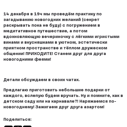
14 декабря в 19ч мы проведём практику по
загадыванию новогодних желаний (секрет
раскрывать пока не буду) с погружением в
медитативное путешествие, а потом
вдохновляющую вечериночку с лёгкими игристыми
винами и вкусняшками в уютном, эстетически
приятном пространстве и тёплом дружеском
общении! ПРИХОДИТЕ! Станем друг для друга
новогодними феями!
Детали обсуждаем в своих чатах.
Предлагаю приготовить небольшие подарки от
каждого, вслепую будем вручать. Ну и помните, как в
детском саду или на карнавале?! Наряжаемся по-
новогоднему! Зажигаем друг друга азартом!
Поделиться: