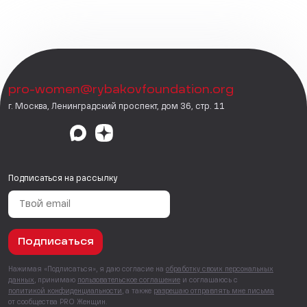
pro-women@rybakovfoundation.org
г. Москва, Ленинградский проспект, дом 36, стр. 11
Подписаться на рассылку
Подписаться
Нажимая «Подписаться», я даю согласие на
обработку своих персональных
данных
, принимаю
пользовательское соглашение
и соглашаюсь с
политикой конфиденциальности
, а также
разрешаю отправлять мне письма
от сообщества PRO Женщин.