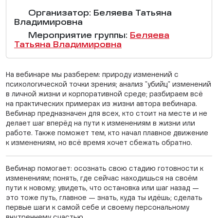
Организатор: Беляева Татьяна
Владимировна
Мероприятие группы:
Беляева
Татьяна Владимировна
На вебинаре мы разберем: природу изменений с
психологической точки зрения; анализ "убийц" изменений
в личной жизни и корпоративной среде; разбираем всё
на практических примерах из жизни автора вебинара.
Вебинар предназначен для всех, кто стоит на месте и не
делает шаг вперёд на пути к изменениям в жизни или
работе. Также поможет тем, кто начал плавное движение
к изменениям, но всё время хочет сбежать обратно.
Вебинар помогает: осознать свою стадию готовности к
изменениям; понять, где сейчас находишься на своём
пути к новому; увидеть, что остановка или шаг назад —
это тоже путь, главное — знать, куда ты идёшь; сделать
первые шаги к самой себе и своему персональному
внутреннему счастью.