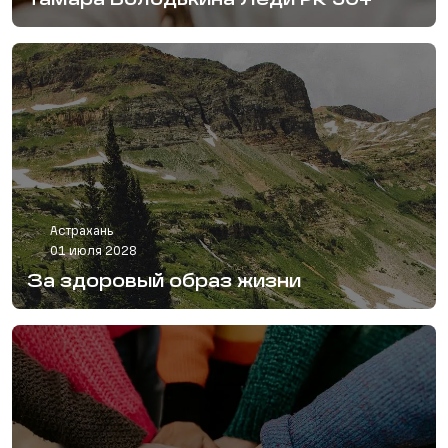
Тамара Володькина Леди PR 50+
Астрахань
01 июля 2028
За здоровый образ жизни