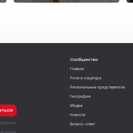
Сообщество
Главная
Роли и структура
Региональные представители
География
Медиа
аться
Новости
рсональных
Вопрос-ответ
с
мне письма