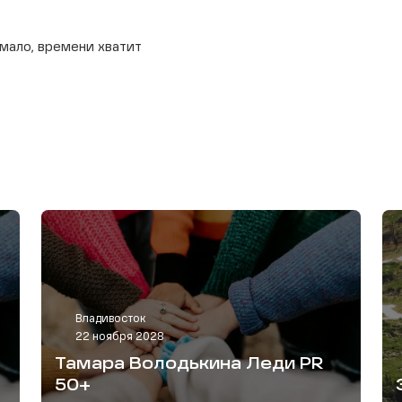
с мало, времени хватит
Владивосток
22 ноября 2028
Тамара Володькина Леди PR
50+