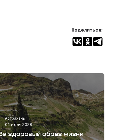
Поделиться:
Астрахань
01 июля 2028
За здоровый образ жизни