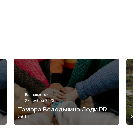
Владивосток
22 ноября 2028
Тамара Володькина Леди PR
50+