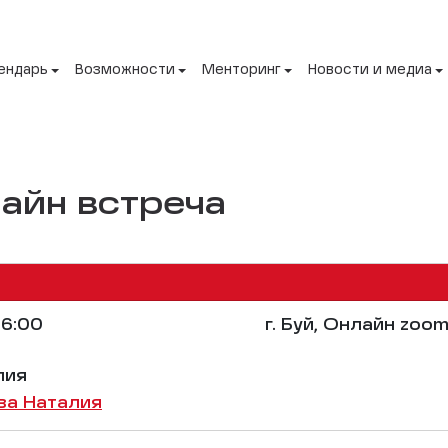
ендарь
Возможности
Менторинг
Новости и медиа
айн встреча
6:00
г. Буй, Онлайн zoo
лия
ва Наталия