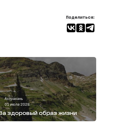
Поделиться:
Астрахань
01 июля 2028
За здоровый образ жизни