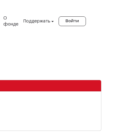
О
Поддержать
Войти
фонде
m