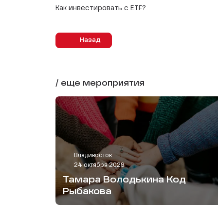
Как инвестировать с ЕТF?
Назад
/ еще мероприятия
Владивосток
24 октября 2029
Тамара Володькина Код
Рыбакова