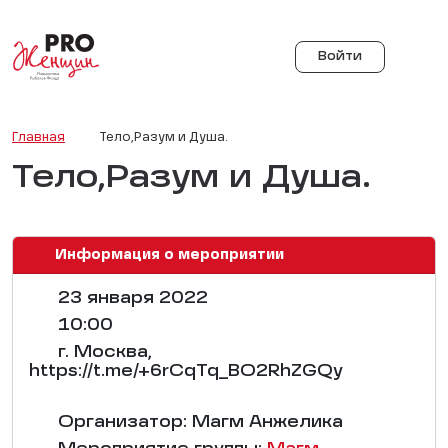
Войти
Главная
Тело,Разум и Душа.
Тело,Разум и Душа.
Информация о мероприятии
23 января 2022
10:00
г. Москва,
https://t.me/+6rCqTq_BO2RhZGQy
Организатор: Магм Анжелика