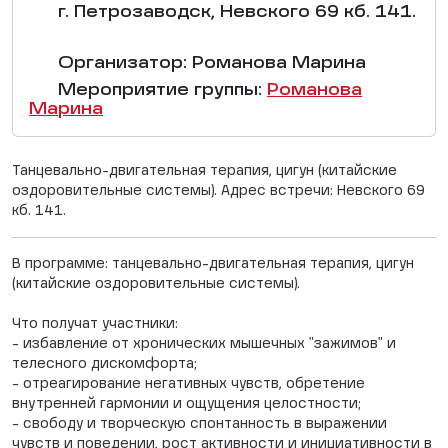
г. Петрозаводск, Невского 69 кб. 141.
Организатор: Романова Марина
Мероприятие группы:
Романова
Марина
Танцевально-двигательная терапия, цигун (китайские
оздоровительные системы). Адрес встречи: Невского 69
кб. 141.
В программе: танцевально-двигательная терапия, цигун
(китайские оздоровительные системы).
Что получат участники:
- избавление от хронических мышечных "зажимов" и
телесного дискомфорта;
- отреагирование негативных чувств, обретение
внутренней гармонии и ощущения целостности;
- свободу и творческую спонтанность в выражении
чувств и поведении, рост активности и инициативности в