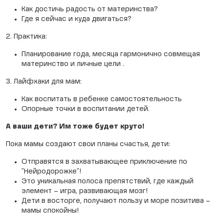
Как достичь радость от материнства?
Где я сейчас и куда двигаться?
2. Практика:
Планирование года, месяца гармонично совмещая
материнство и личные цели .
3. Лайфхаки для мам:
Как воспитать в ребенке самостоятельность
Опорные точки в воспитании детей.
А ваши дети? Им тоже будет круто!
Пока мамы создают свои планы счастья, дети:
Отправятся в захватывающее приключение по
"Нейродорожке"!
Это уникальная полоса препятствий, где каждый
элемент – игра, развивающая мозг!
Дети в восторге, получают пользу и море позитива –
мамы спокойны!