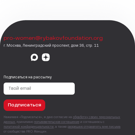
pro-women@rybakovfoundation.org
г. Москва, Ленинградский проспект, дом 36, стр. 11
Подписаться на рассылку
Подписаться
Нажимая «Подписаться», я даю согласие на
обработку своих персональных
данных
, принимаю
пользовательское соглашение
и соглашаюсь с
политикой конфиденциальности
, а также
разрешаю отправлять мне письма
от сообщества PRO Женщин.