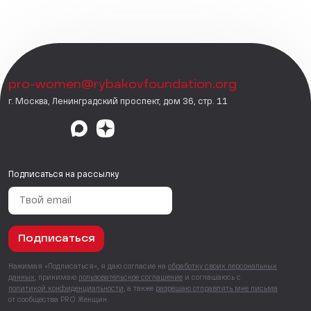
pro-women@rybakovfoundation.org
г. Москва, Ленинградский проспект, дом 36, стр. 11
Подписаться на рассылку
Подписаться
Нажимая «Подписаться», я даю согласие на
обработку своих персональных
данных
, принимаю
пользовательское соглашение
и соглашаюсь с
политикой конфиденциальности
, а также
разрешаю отправлять мне письма
от сообщества PRO Женщин.