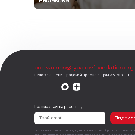
Рыбакова
pro-women@rybakovfoundation.org
г. Москва, Ленинградский проспект, дом 36, стр. 11
Подписаться на рассылку
Подпис
Нажимая «Подписаться», я даю согласие на
обработку своих пе