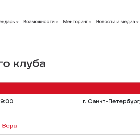
ендарь
Возможности
Менторинг
Новости и медиа
го клуба
9:00
г. Санкт-Петербург
 Вера