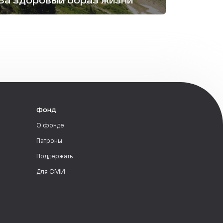
За здоровый образ жизни
Фонд
О фонде
Патроны
Поддержать
Для СМИ