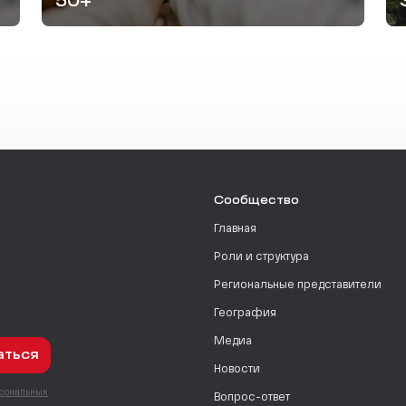
50+
Сообщество
Главная
Роли и структура
Региональные представители
География
Медиа
аться
Новости
рсональных
Вопрос-ответ