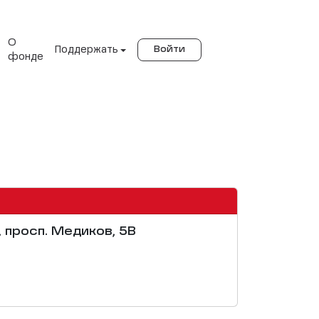
О
Поддержать
Войти
фонде
, просп. Медиков, 5В