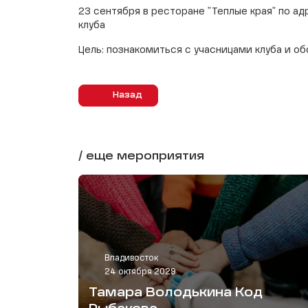
23 сентября в ресторане "Теплые края" по ад
клуба
Цель: познакомиться с учасницами клуба и о
Назад
/ еще мероприятия
Владивосток
24 октября 2029
Тамара Володькина Код