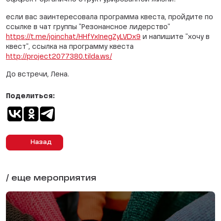
если вас заинтересовала программа квеста, пройдите по
ссылке в чат группы "Резонансное лидерство"
https://t.me/joinchat/HHfYxInegZyLVDx9
и напишите "хочу в
квест", ссылка на программу квеста
http://project2077380.tilda.ws/
До встречи, Лена.
Поделиться:
Назад
/ еще мероприятия