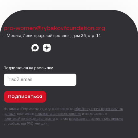
pro-women@rybakovfoundation.org
г. Москва, Ленинградский проспект, дом 36, стр. 11
Подписаться на рассылку
Подписаться
Нажимая «Подписаться», я даю согласие на
обработку своих персональных
данных
, принимаю
пользовательское соглашение
и соглашаюсь с
политикой конфиденциальности
, а также
разрешаю отправлять мне письма
от сообщества PRO Женщин.