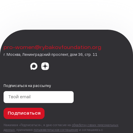
pro-women@rybakovfoundation.org
г. Москва, Ленинградский проспект, дом 36, стр. 11
Подписаться на рассылку
Подписаться
Нажимая «Подписаться», я даю согласие на
обработку своих персональных
данных
, принимаю
пользовательское соглашение
и соглашаюсь с