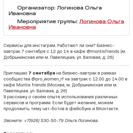
Организатор: Логинова Ольга
Ивановна
Мероприятие группы:
Логинова Ольга
Ивановна
Сервисы для инстаграм. Работают ли они? Бизнес-
завтрак 7 сентября с 12 до 14 в кафе @montisfriends (м.
Добрынинская или м. Павелецкая, ул. Валовая, д. 26)
Приглашаю
7 сентябр
я
на бизнес-завтрак в рамках
сообщества @pro_women_rf на завтрак с 12.00 до 14.00 в
кафе Montis friends (Москва, м. Добрынинская или м.
Павелецкая, ул. Валовая, д. 26)
Я расскажу о своём опыте использования различных
сервисов и программ. Если будет желание, можем
продолжить тему чат-ботов в фейсбуке и ВКонтакте.
Звоните: +7(926) 530-50-79 Ольга Логинова.