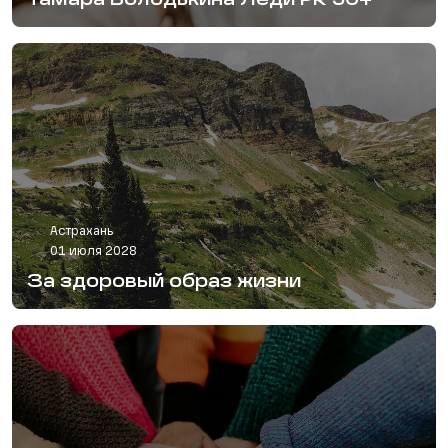
Тамара Володькина Леди PR 50+
Астрахань
01 июля 2028
За здоровый образ жизни