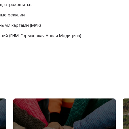
 страхов и т.п.
ные реакции
ными картами (МАК)
ний (ГНМ, Германская Новая Медицина)