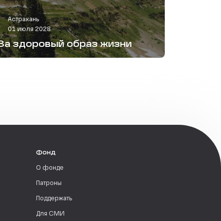
Астрахань
01 июля 2028
За здоровый образ жизни
Фонд
О фонде
Патроны
Поддержать
Для СМИ