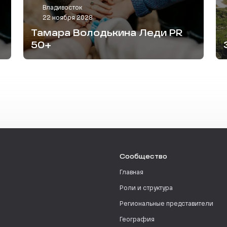
Владивосток
22 ноября 2028
Тамара Володькина Леди PR
50+
Сообщество
Главная
Роли и структура
Региональные представители
География