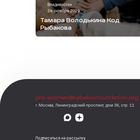
Владивосток
24 октября 2029
Тамара Володькина Код
Рыбакова
pro-women@rybakovfoundation.org
г. Москва, Ленинградский проспект, дом 36, стр. 11
Подписаться на рассылку