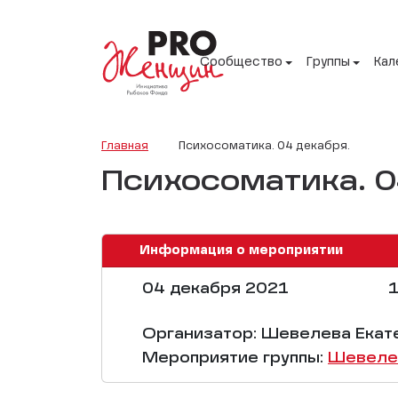
Сообщество
Группы
Кал
Главная
Психосоматика. 04 декабря.
Психосоматика. 0
Информация о мероприятии
04 декабря 2021
1
Организатор: Шевелева Екат
Мероприятие группы:
Шевелев