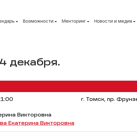
ендарь
Возможности
Менторинг
Новости и медиа
4 декабря.
1:00
г. Томск, пр. Фрунз
ерина Викторовна
а Екатерина Викторовна