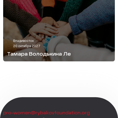
Владивосток
20 октября 2027
Тамара Володькина Ле
pro-women@rybakovfoundation.org