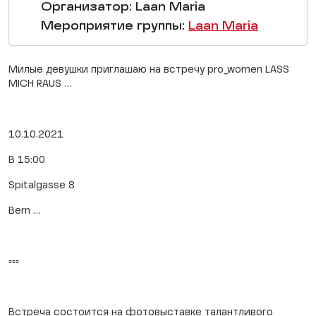
Организатор: Laan Maria
Мероприятие группы:
Laan Maria
Милые девушки приглашаю на встречу pro_women LASS
MICH RAUS …
10.10.2021
В 15:00
Spitalgasse 8
Bern …
▫️▫️▫️
Встреча состоится на фотовыставке талантливого