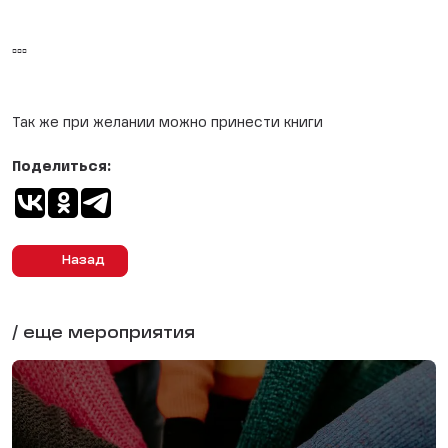
▫️▫️▫️
Так же при желании можно принести книги
Поделиться:
Назад
/ еще мероприятия