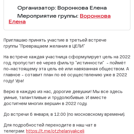
Организатор: Воронкова Елена
Мероприятие группы:
Воронкова
Елена
Приглашаю принять участие в третьей встрече
группы "Превращаем желания в ЦЕЛИ"
На встрече каждая участница сформулирует цель на 2022
год, пропустит её через фильтр "истинности" - поймёт
по-настоящему эта цель её или навязанная обществом. А
главное - сотавит план по её осуществлению уже в 2022
году! Ура!
Верю в каждую из нас, дорогие девушки! Мы все здесь
умные, талантливые и трудолюбивые. И вместе
достигнем многих вершин в 2022 году.
До встречи 6 января, в 12.00 (по московскому времени).
Для подробностей переходите в наш чат в
телеграм:
https://t.me/otzhelaniyakceli