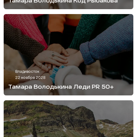
Тамара Володькина Код Рыбакова
Владивосток
22 ноября 2028
Тамара Володькина Леди PR 50+