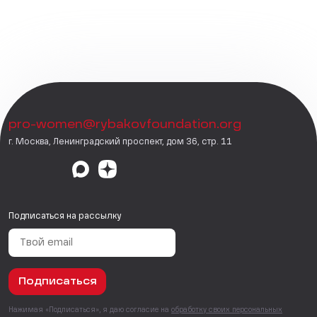
pro-women@rybakovfoundation.org
г. Москва, Ленинградский проспект, дом 36, стр. 11
Подписаться на рассылку
Подписаться
Нажимая «Подписаться», я даю согласие на
обработку своих персональных