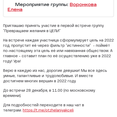
Мероприятие группы:
Воронкова
Елена
Приглашаю принять участие в первой встрече группу
"Превращаем желания в ЦЕЛИ"
На встрече каждая участница сформулирует цель на 2022
год, пропустит её через фильтр "истинности" - поймёт
по-настоящему эта цель её или навязанная обществом. А
главное - сотавит план по её осуществлению уже в 2022
году! Ура!
Верю в каждую из нас, дорогие девушки! Мы все здесь
умные, талантливые и трудолюбивые. И вместе
достигнем многих вершин в 2022 году.
До встречи 28 декабря, в 11.00 (по московскому
времени).
Для подробностей переходите в наш чат в
телеграм:
https://t.me/otzhelaniyakceli